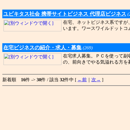
ユビキタス社会 携帯サイトビジネス 代理店ビジネス
(
在宅、ネットビジネス系ですが
います。ワースワイルドットコム株式会社ht
在宅ビジネスの紹介・求人・募集
(269)
在宅求人募集。ＰＣを使って副
の、前向きでやる気溢れる方を
新着順
16
件 ->
30
件 / 該当
32
件中 [
←前
｜
次→
]