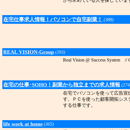
から求めている人を探してい
在宅仕事求人情報！パソコンで自宅副業！
(388)
REAL VISION-Group
(293)
Real Vision @ Success System /
在宅の仕事･SOHO！副業から独立までの求人情報
(274
在宅でパソコンを使って広告宣
す。ＰＣを使った顧客開拓シス
する仕事です。
life work at home
(365)